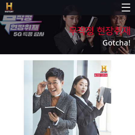
무작정 현장취재
Gotcha!