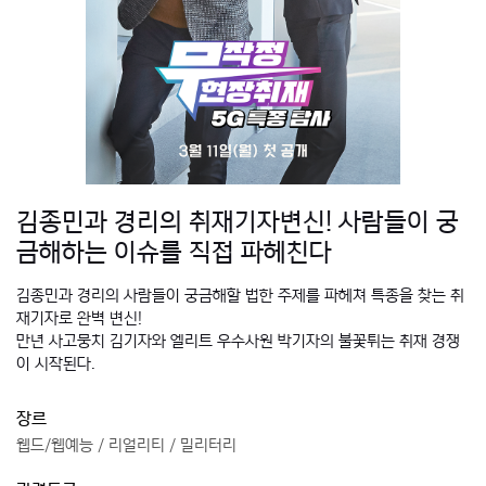
김종민과 경리의 취재기자변신! 사람들이 궁
금해하는 이슈를 직접 파헤친다
김종민과 경리의 사람들이 궁금해할 법한 주제를 파헤쳐 특종을 찾는 취
재기자로 완벽 변신!
만년 사고뭉치 김기자와 엘리트 우수사원 박기자의 불꽃튀는 취재 경쟁
이 시작된다.
장르
웹드/웹예능 / 리얼리티 / 밀리터리