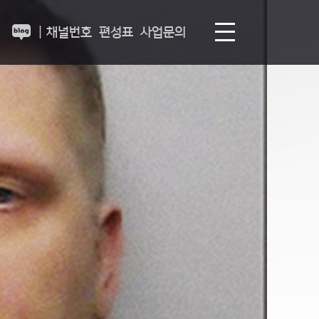
|
채널번호
편성표
사업문의