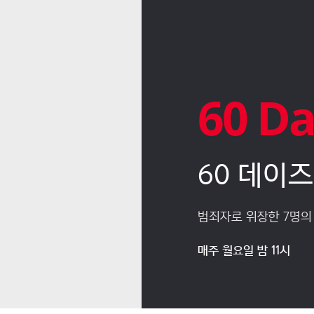
60 Da
60 데이즈
 프로그램!
범죄자로 위장한 7명의
매주 월요일 밤 11시