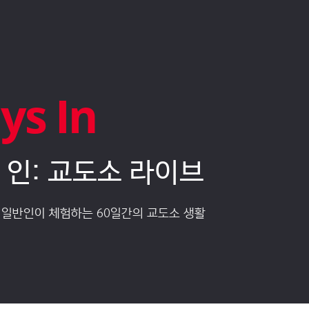
ys In
 인: 교도소 라이브
 일반인이 체험하는 60일간의 교도소 생활