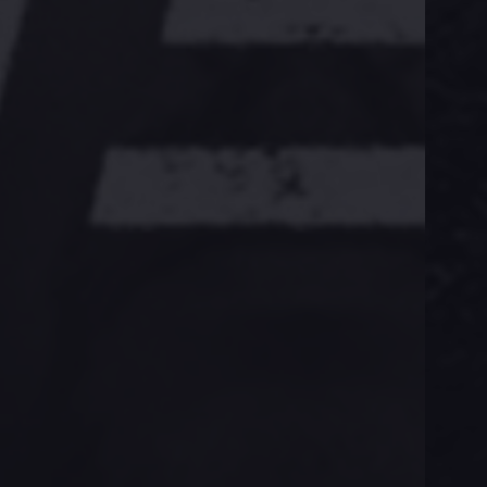
60 Days In